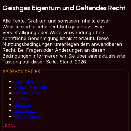
Geistiges Eigentum und Geltendes Recht
Alle Texte, Grafiken und sonstigen Inhalte dieser
Website sind urheberrechtlich geschützt. Eine
Vervielfältigung oder Weiterverwendung ohne
schriftliche Genehmigung ist nicht erlaubt. Diese
Nutzungsbedingungen unterliegen dem anwendbaren
Recht. Bei Fragen oder Änderungen an diesen
Bedingungen informieren wir Sie über eine aktualisierte
Fassung auf dieser Seite. Stand: 2026.
SMOKACE CASINO
Über uns
Boni & Aktionen
Promo Code
Spiele
VIP Club
Anmelden
Registrierung
LEGAL