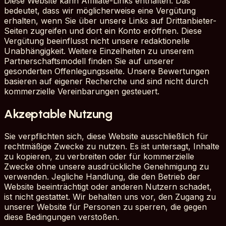
Diese Website kann Affiliate-Links enthalten. Das
bedeutet, dass wir möglicherweise eine Vergütung
erhalten, wenn Sie über unsere Links auf Drittanbieter-
Seiten zugreifen und dort ein Konto eröffnen. Diese
Vergütung beeinflusst nicht unsere redaktionelle
Unabhängigkeit. Weitere Einzelheiten zu unserem
Partnerschaftsmodell finden Sie auf unserer
gesonderten Offenlegungsseite. Unsere Bewertungen
basieren auf eigener Recherche und sind nicht durch
kommerzielle Vereinbarungen gesteuert.
Akzeptable Nutzung
Sie verpflichten sich, diese Website ausschließlich für
rechtmäßige Zwecke zu nutzen. Es ist untersagt, Inhalte
zu kopieren, zu verbreiten oder für kommerzielle
Zwecke ohne unsere ausdrückliche Genehmigung zu
verwenden. Jegliche Handlung, die den Betrieb der
Website beeinträchtigt oder anderen Nutzern schadet,
ist nicht gestattet. Wir behalten uns vor, den Zugang zu
unserer Website für Personen zu sperren, die gegen
diese Bedingungen verstoßen.